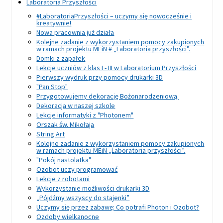
Laboratoria Przyszłości
#LaboratoriaPrzyszłości – uczymy się nowocześnie i
kreatywnie!
Nowa pracownia już działa
Kolejne zadanie z wykorzystaniem pomocy zakupionych
w ramach projektu MEiN # „Laboratoria przyszłości”.
Domki z zapałek
Lekcje uczniów z klas I - III w Laboratorium Przyszłości
Pierwszy wydruk przy pomocy drukarki 3D
"Pan Stop"
Przygotowujemy dekorację Bożonarodzeniową.
Dekoracja w naszej szkole
Lekcje informatyki z "Photonem"
Orszak św. Mikołaja
String Art
Kolejne zadanie z wykorzystaniem pomocy zakupionych
w ramach projektu MEiN „Laboratoria przyszłości”.
"Pokój nastolatka"
Ozobot uczy programować
Lekcje z robotami
Wykorzystanie możliwości drukarki 3D
„Pójdźmy wszyscy do stajenki”
Uczymy się przez zabawę: Co potrafi Photon i Ozobot?
Ozdoby wielkanocne