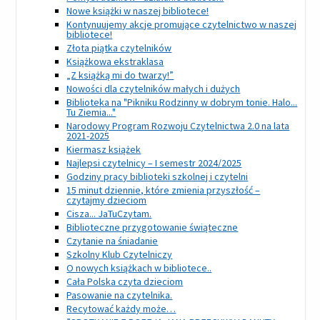
Nowe książki w naszej bibliotece!
Kontynuujemy akcje promujące czytelnictwo w naszej
bibliotece!
Złota piątka czytelników
Książkowa ekstraklasa
„Z książką mi do twarzy!”
Nowości dla czytelników małych i dużych
Biblioteka na "Pikniku Rodzinny w dobrym tonie. Halo...
Tu Ziemia..."
Narodowy Program Rozwoju Czytelnictwa 2.0 na lata
2021-2025
Kiermasz książek
Najlepsi czytelnicy – I semestr 2024/2025
Godziny pracy biblioteki szkolnej i czytelni
15 minut dziennie, które zmienia przyszłość –
czytajmy dzieciom
Cisza... JaTuCzytam.
Biblioteczne przygotowanie świąteczne
Czytanie na śniadanie
Szkolny Klub Czytelniczy
O nowych książkach w bibliotece..
Cała Polska czyta dzieciom
Pasowanie na czytelnika.
Recytować każdy może…