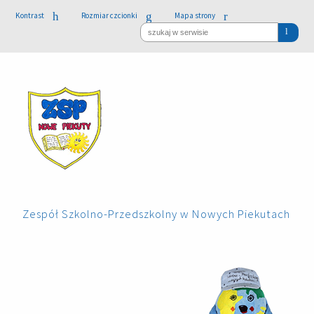
Kontrast
Rozmiar czcionki
Mapa strony
Zespół Szkolno-Przedszkolny w Nowych Piekutach