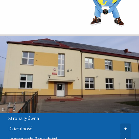
Strona główna
+
Działalność
+
Laboratoria Przyszłości