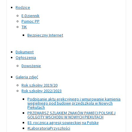
Rodzice
E-Dziennik
Pomoc PP
TIK
Bezpieczny Internet
Dokument
Ogłoszenia
Dowożenie
Galeria zdjęć
Rok szkolny 2019/20
Rok szkolny 2022/2023
Podpisanie aktu erekcyjnego i wmurowanie kamienia
węgielnego pod budowę przedszkola w Nowych
Piekutach
PRZEMARSZ SZLAKIEM ZNAKÓW PAMIĘCI POLSKIEJ
GOLGOTY WSCHODU W NOWYCH PIEKUTACH
83. rocznica agresji sowieckiej na Polskę
#LaboratoriaPrzyszłości